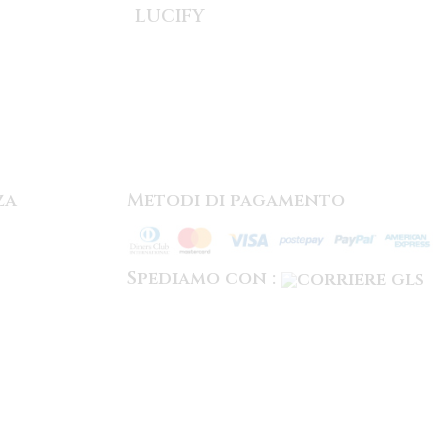
LUCIFY
za
Metodi di pagamento
Spediamo con :