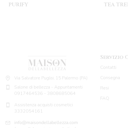
PURIFY
TEA TRE
Servizio 
Contatti
Consegna
Via Salvatore Puglisi, 15 Palermo (PA)
Salone di bellezza - Appuntamenti
Resi
0917464536
-
3808685064
FAQ
Assistenza acquisti cosmetici
3332054161
info@maisondellabellezza.com