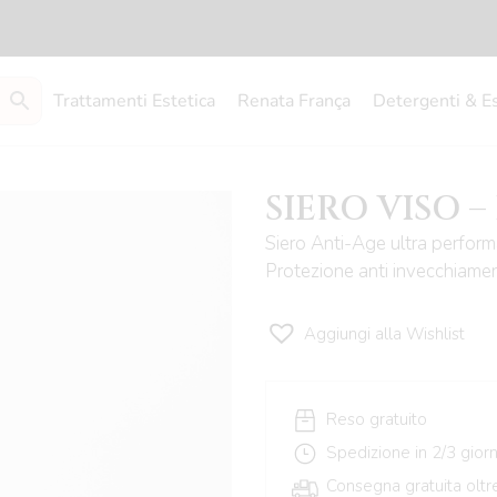
Trattamenti Estetica
Renata França
Detergenti & E
SIERO VISO –
Siero Anti-Age ultra performa
Protezione anti invecchiamen
Aggiungi alla Wishlist
Reso gratuito
Spedizione in 2/3 giorni
Consegna gratuita oltr