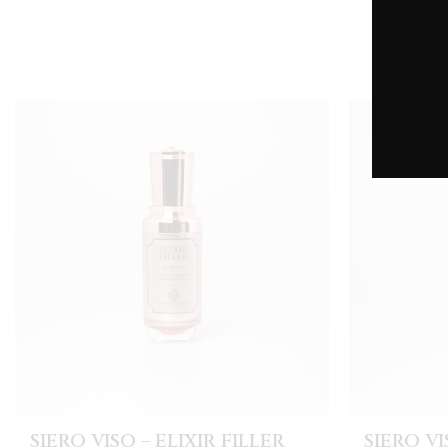
SIERO VISO – ELIXIR FILLER
SIERO VI