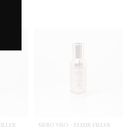
FILLER
SIERO VISO – ELIXIR FILLER