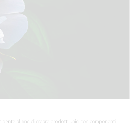
occidente al fine di creare prodotti unici con componenti