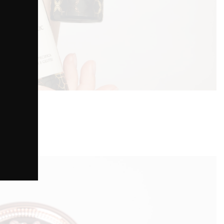
ulite