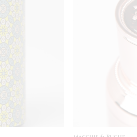
Macchie & Rughe