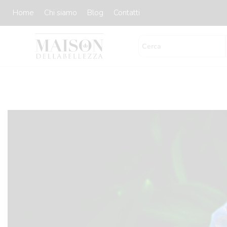
Skip
Home
Chi siamo
Blog
Contatti
to
content