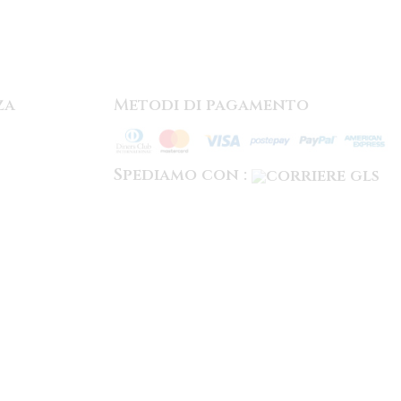
za
Metodi di pagamento
Spediamo con :