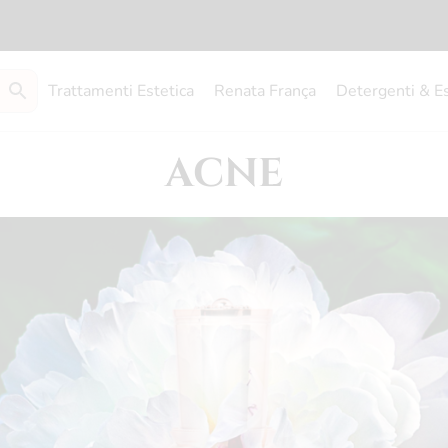
Trattamenti Estetica
Renata França
Detergenti & E
ACNE