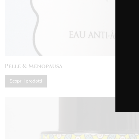
Pelle & Menopausa
Scopri i prodotti