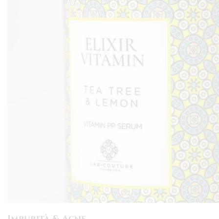
Impurità & Acne