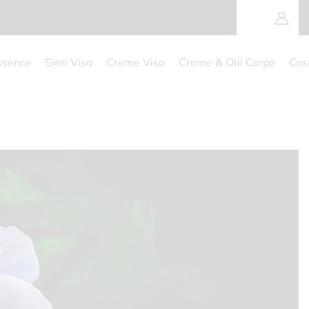
ssence
Sieri Viso
Creme Viso
Creme & Olii Corpo
Cos