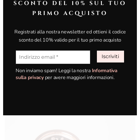
SCONTO DEL 10% SUL TUO
PRIMO ACQUISTO
Registrati alla nostra newsletter ed ottieni il codice
sconto del 10% valido per il tuo primo acquisto
Non inviamo spam! Leggi la nostra
Informativa
sulla privacy
per avere maggiori informazioni.
Impurità & Acne
Scopri i prodotti