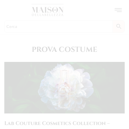
Skip
to
content
PROVA COSTUME
Lab Couture Cosmetics Collection –