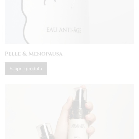
Pelle & Menopausa
Scopri i prodotti