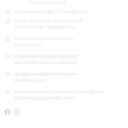
Via Salvatore Puglisi, 15 Palermo (PA)
Salone di bellezza - Appuntamenti
0917464536
-
3808685064
Assistenza acquisti cosmetici
3332054161
info@maisondellabellezza.com
(per collaborazioni e marketing)
resi@maisondellabellezza.com
(assistenza resi)
amministrazione@maisondellabellezza.com
(assistenza pagamenti e varie)