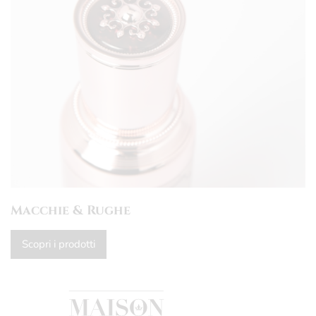
Macchie & Rughe
Scopri i prodotti