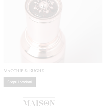
Macchie & Rughe
Scopri i prodotti