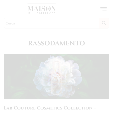
Skip
to
content
RASSODAMENTO
Lab Couture Cosmetics Collection –