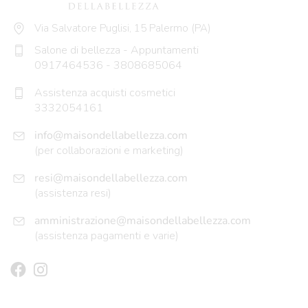
Via Salvatore Puglisi, 15 Palermo (PA)
Salone di bellezza - Appuntamenti
0917464536
-
3808685064
Assistenza acquisti cosmetici
3332054161
info@maisondellabellezza.com
(per collaborazioni e marketing)
resi@maisondellabellezza.com
(assistenza resi)
amministrazione@maisondellabellezza.com
(assistenza pagamenti e varie)