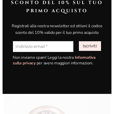
SCONTO DEL 10% SUL TUO
PRIMO ACQUISTO
Registrati alla nostra newsletter ed ottieni il codice
sconto del 10% valido per il tuo primo acquisto
Non inviamo spam! Leggi la nostra
Informativa
sulla privacy
per avere maggiori informazioni.
Impurità & Acne
Scopri i prodotti