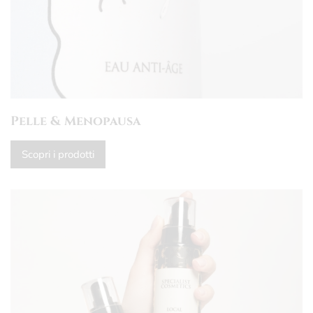
Pelle & Menopausa
Scopri i prodotti