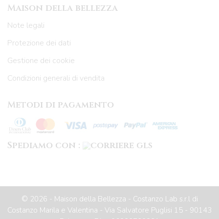
Maison della bellezza
Note legali
Protezione dei dati
Gestione dei cookie
Condizioni generali di vendita
Metodi di pagamento
Spediamo con :
© 2026 -
Maison della Bellezza
- Costanzo Lab s.r.l di
Costanzo Marila e Valentina - Via Salvatore Puglisi 15 - 90143