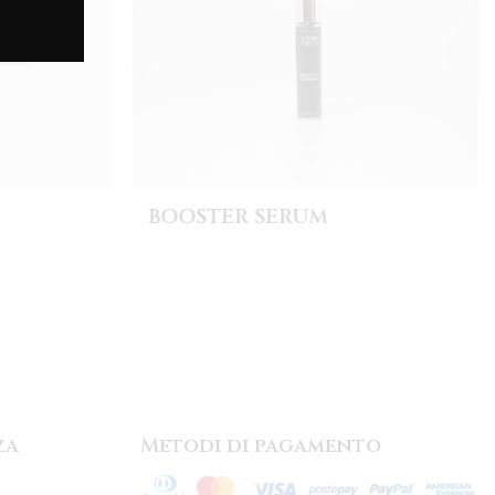
BOOSTER SERUM
za
Metodi di pagamento