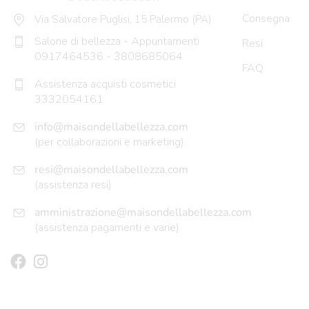
Consegna
Via Salvatore Puglisi, 15 Palermo (PA)
Salone di bellezza - Appuntamenti
Resi
0917464536
-
3808685064
FAQ
Assistenza acquisti cosmetici
3332054161
info@maisondellabellezza.com
(per collaborazioni e marketing)
resi@maisondellabellezza.com
(assistenza resi)
amministrazione@maisondellabellezza.com
(assistenza pagamenti e varie)