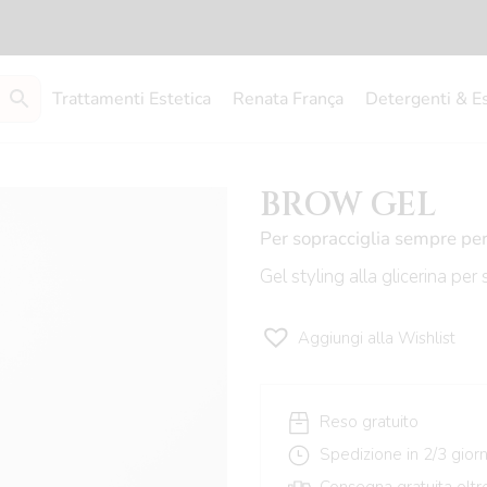
Trattamenti Estetica
Renata França
Detergenti & E
BROW GEL
Per sopracciglia sempre per
Gel styling alla glicerina per
Aggiungi alla Wishlist
Reso gratuito
Spedizione in 2/3 giorni
Consegna gratuita oltr